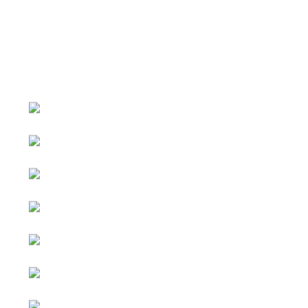
หน้าหลัก
กิจกรรม
ข่าว e-GP
e-Service
e-Mail
ติดต่อเรา