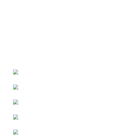
หน้าหลัก
กิจกรรม
ข่าว e-GP
e-Service
e-Mail