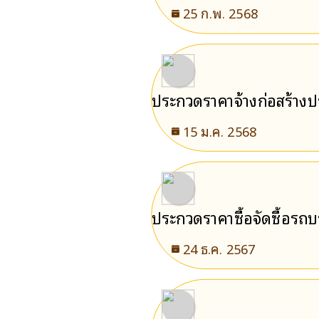
แบบอัดท้าย จำนวน 1 คัน ด
25 ก.พ. 2568
ประกวดราคาจ้างก่อสร้างป
คลองตะเคียน หมู่ที่ 8 ตำ
15 ม.ค. 2568
ประกวดราคาซื้อจัดซื้อรถบ
24 ธ.ค. 2567