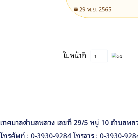
ตำบลพลวง ด้วยวิธีประกวด
29 พ.ย. 2565
ไปหน้าที่
เทศบาลตำบลพลวง เลขที่ 29/5 หมู่ 10 ตำบลพลวง
โทรศัพท์ : 0-3930-9284 โทรสาร : 0-3930-928