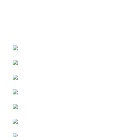
หน้าหลัก
กิจกรรม
ข่าว e-GP
e-Service
e-Mail
ติดต่อเรา