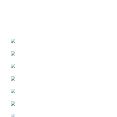
หน้าหลัก
กิจกรรม
ข่าว e-GP
e-Service
e-Mail
ติดต่อเรา