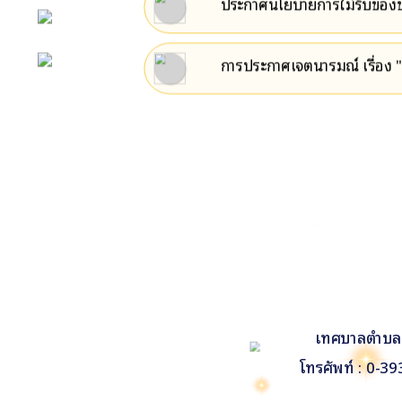
ประกาศนโยบายการไม่รับของขว
ตำบลพลว
ติดต่อเรา
การประกาศเจตนารมณ์ เรื่อง "
Facebook
เทศบาลตำบลพล
โทรศัพท์ : 0-3