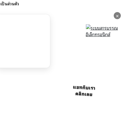
ป็นส่วนตัว
×
แชทกับเรา
คลิกเลย