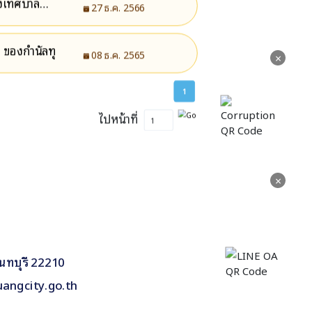
องเทศบาล
27 ธ.ค. 2566
ญ ของกำนัลทุ
08 ธ.ค. 2565
×
1
ไปหน้าที่
×
นทบุรี 22210
uangcity.go.th